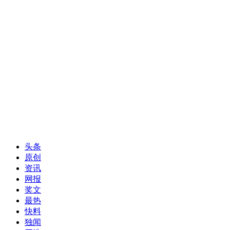
头条
原创
资讯
网报
奖文
最热
快料
独闻